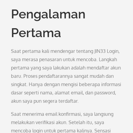
Pengalaman
Pertama
Saat pertama kali mendengar tentang JIN33 Login,
saya merasa penasaran untuk mencoba. Langkah
pertama yang saya lakukan adalah mendaftar akun
baru. Proses pendaftarannya sangat mudah dan
singkat. Hanya dengan mengisi beberapa informasi
dasar seperti nama, alamat email, dan password,
akun saya pun segera terdaftar.
Saat menerima email konfirmasi, saya langsung
melakukan verifikasi akun. Setelah itu, saya
mencoba login untuk pertama kalinya. Sensasi