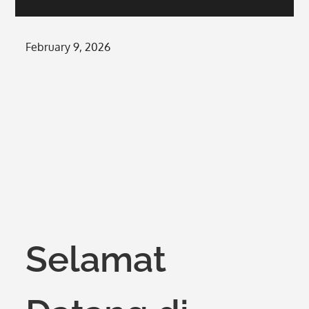
Posted
February 9, 2026
on
Selamat