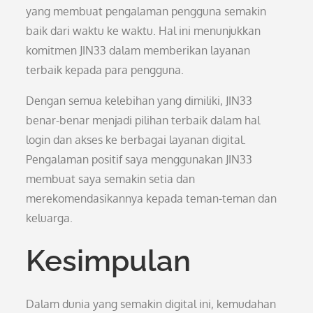
yang membuat pengalaman pengguna semakin
baik dari waktu ke waktu. Hal ini menunjukkan
komitmen JIN33 dalam memberikan layanan
terbaik kepada para pengguna.
Dengan semua kelebihan yang dimiliki, JIN33
benar-benar menjadi pilihan terbaik dalam hal
login dan akses ke berbagai layanan digital.
Pengalaman positif saya menggunakan JIN33
membuat saya semakin setia dan
merekomendasikannya kepada teman-teman dan
keluarga.
Kesimpulan
Dalam dunia yang semakin digital ini, kemudahan