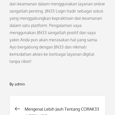
dan keamanan dalam menggunakan layanan online
sangatlah penting. JIN33 Login hadir sebagai solusi
yang menggabungkan kepraktisan dan keamanan
dalam satu platform. Pengalaman saya
menggunakan JIN33 sangatlah positif dan saya
yakin Anda pun akan merasakan hal yang sama.
Ayo bergabung dengan JIN33 dan nikmati
kemudahan akses ke berbagai layanan digital
tanpa ribet!
By
admin
Post
Mengenal Lebih Jauh Tentang CORAK33