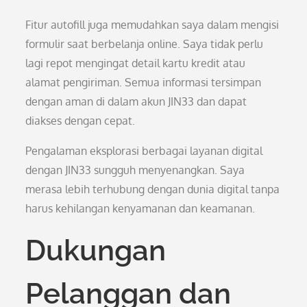
Fitur autofill juga memudahkan saya dalam mengisi
formulir saat berbelanja online. Saya tidak perlu
lagi repot mengingat detail kartu kredit atau
alamat pengiriman. Semua informasi tersimpan
dengan aman di dalam akun JIN33 dan dapat
diakses dengan cepat.
Pengalaman eksplorasi berbagai layanan digital
dengan JIN33 sungguh menyenangkan. Saya
merasa lebih terhubung dengan dunia digital tanpa
harus kehilangan kenyamanan dan keamanan.
Dukungan
Pelanggan dan