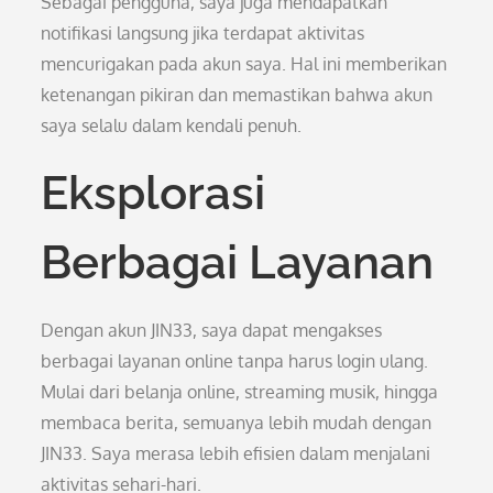
Sebagai pengguna, saya juga mendapatkan
notifikasi langsung jika terdapat aktivitas
mencurigakan pada akun saya. Hal ini memberikan
ketenangan pikiran dan memastikan bahwa akun
saya selalu dalam kendali penuh.
Eksplorasi
Berbagai Layanan
Dengan akun JIN33, saya dapat mengakses
berbagai layanan online tanpa harus login ulang.
Mulai dari belanja online, streaming musik, hingga
membaca berita, semuanya lebih mudah dengan
JIN33. Saya merasa lebih efisien dalam menjalani
aktivitas sehari-hari.