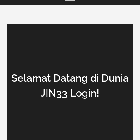
Selamat Datang di Dunia
JIN33 Login!