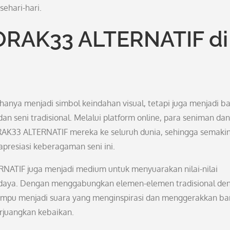
ehari-hari.
RAK33 ALTERNATIF di
hanya menjadi simbol keindahan visual, tetapi juga menjadi b
n seni tradisional. Melalui platform online, para seniman dan
AK33 ALTERNATIF mereka ke seluruh dunia, sehingga semaki
resiasi keberagaman seni ini.
RNATIF juga menjadi medium untuk menyuarakan nilai-nilai
budaya. Dengan menggabungkan elemen-elemen tradisional de
pu menjadi suara yang menginspirasi dan menggerakkan ba
rjuangkan kebaikan.