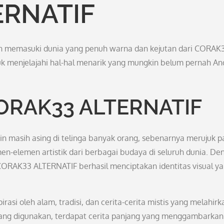
ERNATIF
kan memasuki dunia yang penuh warna dan kejutan dari CORAK
uk menjelajahi hal-hal menarik yang mungkin belum pernah An
CORAK33 ALTERNATIF
n masih asing di telinga banyak orang, sebenarnya merujuk p
-elemen artistik dari berbagai budaya di seluruh dunia. De
CORAK33 ALTERNATIF berhasil menciptakan identitas visual y
asi oleh alam, tradisi, dan cerita-cerita mistis yang melahirk
 yang digunakan, terdapat cerita panjang yang menggambarkan