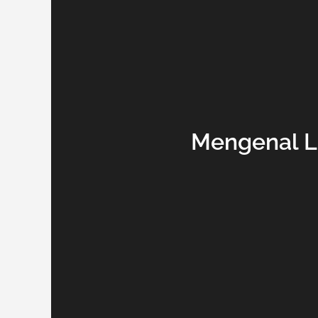
Mengenal L