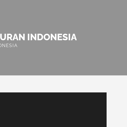
URAN INDONESIA
ONESIA