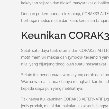
kekayaan sejarah dan filosofi masyarakat di balikn
Dengan perkembangan teknologi, CORAK33 ALTERN
berbagai media, mulai dari kain, kerajinan tangan,
Keunikan CORAK3
Salah satu daya tarik utama dari CORAK33 ALTER
motif memiliki makna dan symbolik tersendiri yan
nilai yang dijunjung tinggi oleh suatu masyarakat.
Selain itu, penggunaan warna yang cerah dan ko
Warna-warna ini tidak hanya menghadirkan keinda
kepada siapa pun yang melihatnya.
Tak hanya itu, keunikan CORAK33 ALTERNATIF ju
jenis produk, mulai dari pakaian, aksesoris, hin