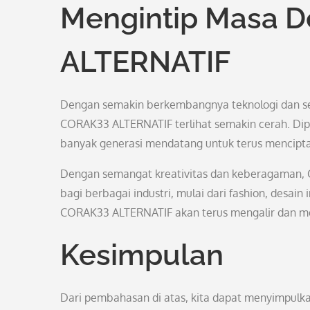
Mengintip Masa 
ALTERNATIF
Dengan semakin berkembangnya teknologi dan s
CORAK33 ALTERNATIF terlihat semakin cerah. Di
banyak generasi mendatang untuk terus mencip
Dengan semangat kreativitas dan keberagaman, C
bagi berbagai industri, mulai dari fashion, desain
CORAK33 ALTERNATIF akan terus mengalir dan menj
Kesimpulan
Dari pembahasan di atas, kita dapat menyimpu