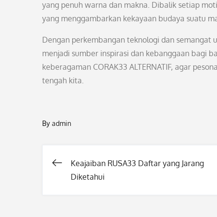
yang penuh warna dan makna. Dibalik setiap motif
yang menggambarkan kekayaan budaya suatu ma
Dengan perkembangan teknologi dan semangat u
menjadi sumber inspirasi dan kebanggaan bagi ba
keberagaman CORAK33 ALTERNATIF, agar pesona s
tengah kita.
By
admin
Keajaiban RUSA33 Daftar yang Jarang
Post
Diketahui
navigation