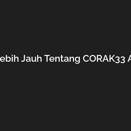
ebih Jauh Tentang CORAK33