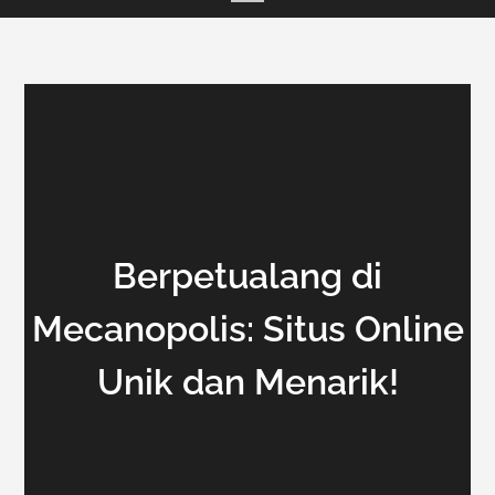
Berpetualang di
Mecanopolis: Situs Online
Unik dan Menarik!