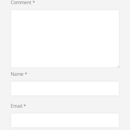
Comment
*
Name
*
Email
*