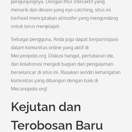
pengunjungnya. Dengan fitur interaktif yang
menarik dan desain yang eye-catching, situs ini
berhasil menciptakan atmosfer yang mengundang
untuk terus menjelajah.
Sebagai pengguna, Anda juga dapat berpartisipasi
dalam komunitas online yang aktif di
Mecanopolis.org. Diskusi hangat, pertukaran ide,
dan kolaborasi menjadi bagian dari pengalaman
berselancar di situs ini. Rasakan sendiri kehangatan
komunitas yang dibangun dengan baik di
Mecanopolis.org!
Kejutan dan
Terobosan Baru