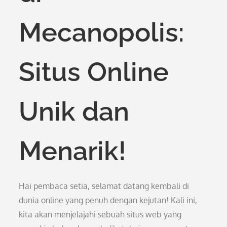
Mecanopolis:
Situs Online
Unik dan
Menarik!
Hai pembaca setia, selamat datang kembali di
dunia online yang penuh dengan kejutan! Kali ini,
kita akan menjelajahi sebuah situs web yang