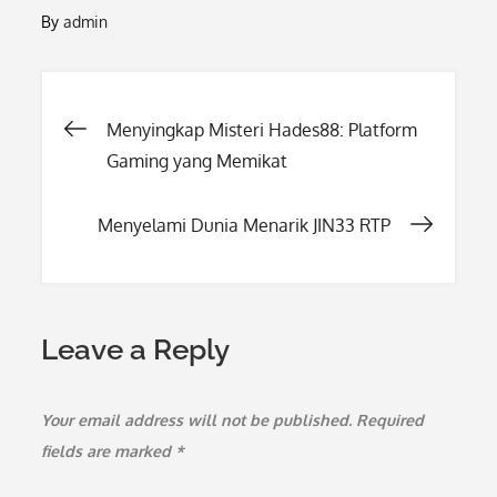
By
admin
Post
Menyingkap Misteri Hades88: Platform
Gaming yang Memikat
navigation
Menyelami Dunia Menarik JIN33 RTP
Leave a Reply
Your email address will not be published.
Required
fields are marked
*