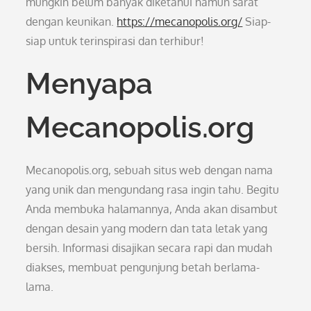
mungkin belum banyak diketahui namun sarat
dengan keunikan.
https://mecanopolis.org/
Siap-
siap untuk terinspirasi dan terhibur!
Menyapa
Mecanopolis.org
Mecanopolis.org, sebuah situs web dengan nama
yang unik dan mengundang rasa ingin tahu. Begitu
Anda membuka halamannya, Anda akan disambut
dengan desain yang modern dan tata letak yang
bersih. Informasi disajikan secara rapi dan mudah
diakses, membuat pengunjung betah berlama-
lama.