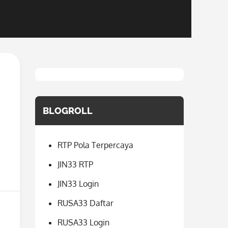
BLOGROLL
RTP Pola Terpercaya
JIN33 RTP
JIN33 Login
RUSA33 Daftar
RUSA33 Login