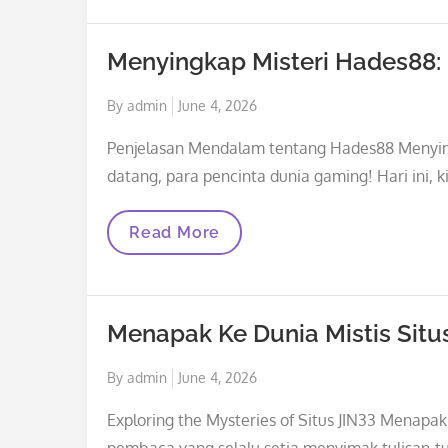
Situs
Online
Unik
Menyingkap Misteri Hades88:
Dan
Menarik!
Posted
By
admin
June 4, 2026
on
Penjelasan Mendalam tentang Hades88 Menyin
datang, para pencinta dunia gaming! Hari ini,
Menyingkap
Read More
Misteri
Hades88:
Platform
Gaming
Yang
Menapak Ke Dunia Mistis Situ
Memikat
Posted
By
admin
June 4, 2026
on
Exploring the Mysteries of Situs JIN33 Menapa