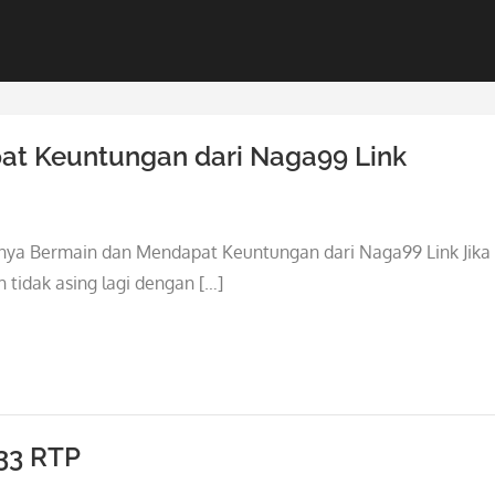
at Keuntungan dari Naga99 Link
unya Bermain dan Mendapat Keuntungan dari Naga99 Link Jika
tidak asing lagi dengan […]
33 RTP