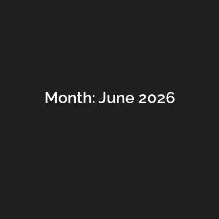
Month:
June 2026