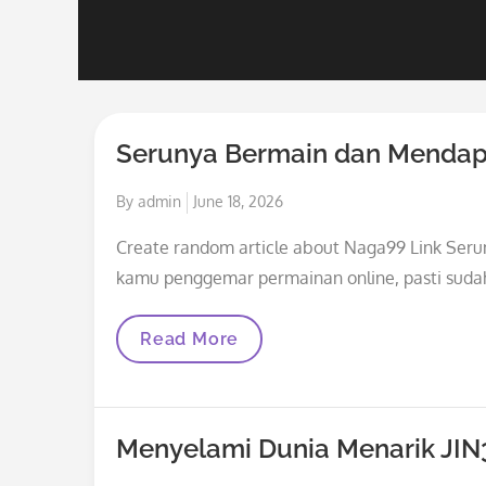
Serunya Bermain dan Mendap
Posted
By
admin
June 18, 2026
on
Create random article about Naga99 Link Ser
kamu penggemar permainan online, pasti sudah 
Serunya
Read More
Bermain
Dan
Mendapat
Keuntungan
Dari
Menyelami Dunia Menarik JIN
Naga99
Link