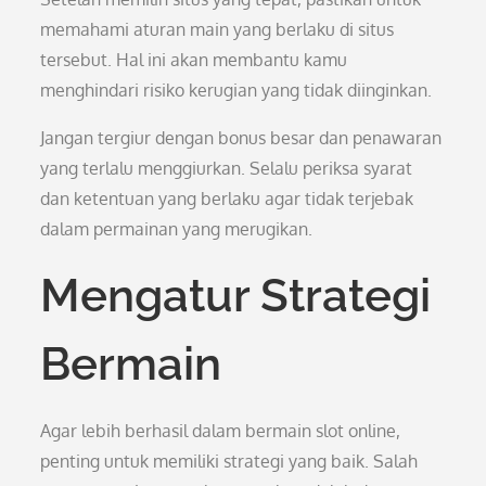
memahami aturan main yang berlaku di situs
tersebut. Hal ini akan membantu kamu
menghindari risiko kerugian yang tidak diinginkan.
Jangan tergiur dengan bonus besar dan penawaran
yang terlalu menggiurkan. Selalu periksa syarat
dan ketentuan yang berlaku agar tidak terjebak
dalam permainan yang merugikan.
Mengatur Strategi
Bermain
Agar lebih berhasil dalam bermain slot online,
penting untuk memiliki strategi yang baik. Salah