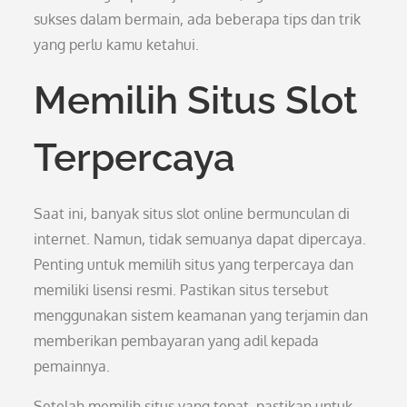
sukses dalam bermain, ada beberapa tips dan trik
yang perlu kamu ketahui.
Memilih Situs Slot
Terpercaya
Saat ini, banyak situs slot online bermunculan di
internet. Namun, tidak semuanya dapat dipercaya.
Penting untuk memilih situs yang terpercaya dan
memiliki lisensi resmi. Pastikan situs tersebut
menggunakan sistem keamanan yang terjamin dan
memberikan pembayaran yang adil kepada
pemainnya.
Setelah memilih situs yang tepat, pastikan untuk