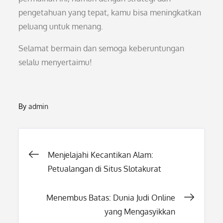
pengetahuan yang tepat, kamu bisa meningkatkan
peluang untuk menang.
Selamat bermain dan semoga keberuntungan
selalu menyertaimu!
By
admin
Post
Menjelajahi Kecantikan Alam:
Petualangan di Situs Slotakurat
navigation
Menembus Batas: Dunia Judi Online
yang Mengasyikkan