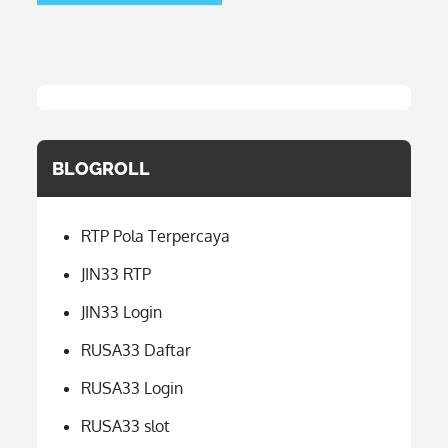
BLOGROLL
RTP Pola Terpercaya
JIN33 RTP
JIN33 Login
RUSA33 Daftar
RUSA33 Login
RUSA33 slot