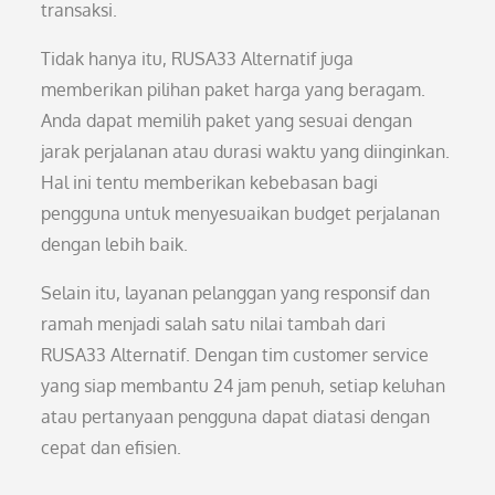
transaksi.
Tidak hanya itu, RUSA33 Alternatif juga
memberikan pilihan paket harga yang beragam.
Anda dapat memilih paket yang sesuai dengan
jarak perjalanan atau durasi waktu yang diinginkan.
Hal ini tentu memberikan kebebasan bagi
pengguna untuk menyesuaikan budget perjalanan
dengan lebih baik.
Selain itu, layanan pelanggan yang responsif dan
ramah menjadi salah satu nilai tambah dari
RUSA33 Alternatif. Dengan tim customer service
yang siap membantu 24 jam penuh, setiap keluhan
atau pertanyaan pengguna dapat diatasi dengan
cepat dan efisien.