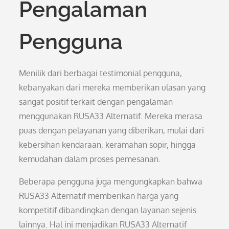
Pengalaman
Pengguna
Menilik dari berbagai testimonial pengguna,
kebanyakan dari mereka memberikan ulasan yang
sangat positif terkait dengan pengalaman
menggunakan RUSA33 Alternatif. Mereka merasa
puas dengan pelayanan yang diberikan, mulai dari
kebersihan kendaraan, keramahan sopir, hingga
kemudahan dalam proses pemesanan.
Beberapa pengguna juga mengungkapkan bahwa
RUSA33 Alternatif memberikan harga yang
kompetitif dibandingkan dengan layanan sejenis
lainnya. Hal ini menjadikan RUSA33 Alternatif