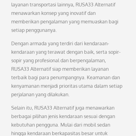
layanan transportasi lainnya, RUSA33 Alternatif
menawarkan konsep yang inovatif dan
memberikan pengalaman yang memuaskan bagi
setiap penggunanya.
Dengan armada yang terdiri dari kendaraan-
kendaraan yang terawat dengan baik, serta sopir-
sopir yang profesional dan berpengalaman,
RUSA33 Alternatif siap memberikan layanan
terbaik bagi para penumpangnya. Keamanan dan
kenyamanan menjadi prioritas utama dalam setiap
perjalanan yang dilakukan.
Selain itu, RUSA33 Alternatif juga menawarkan
berbagai pilihan jenis kendaraan sesuai dengan
kebutuhan pengguna. Mulai dari mobil sedan
hingga kendaraan berkapasitas besar untuk