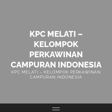
Skip
to
content
KPC MELATI –
KELOMPOK
PERKAWINAN
CAMPURAN INDONESIA
KPC MELATI – KELOMPOK PERKAWINAN
CAMPURAN INDONESIA