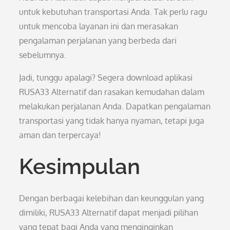
untuk kebutuhan transportasi Anda. Tak perlu ragu
untuk mencoba layanan ini dan merasakan
pengalaman perjalanan yang berbeda dari
sebelumnya.
Jadi, tunggu apalagi? Segera download aplikasi
RUSA33 Alternatif dan rasakan kemudahan dalam
melakukan perjalanan Anda. Dapatkan pengalaman
transportasi yang tidak hanya nyaman, tetapi juga
aman dan terpercaya!
Kesimpulan
Dengan berbagai kelebihan dan keunggulan yang
dimiliki, RUSA33 Alternatif dapat menjadi pilihan
yang tepat bagi Anda yang menginginkan