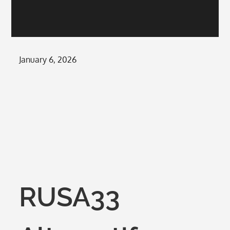
Posted
January 6, 2026
on
RUSA33