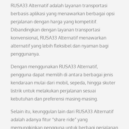
RUSA33 Alternatif adalah layanan transportasi
berbasis aplikasi yang menawarkan berbagai opsi
perjalanan dengan harga yang kompetitif.
Dibandingkan dengan layanan transportasi
konvensional, RUSA33 Alternatif menawarkan
alternatif yang lebih fleksibel dan nyaman bagi
penggunanya.
Dengan menggunakan RUSA33 Alternatif,
pengguna dapat memilih di antara berbagai jenis
kendaraan mulai dari mobil, sepeda, hingga skuter
listrik untuk melakukan perjalanan sesuai
kebutuhan dan preferensi masing-masing.
Selain itu, keunggulan lain dari RUSA33 Alternatif
adalah adanya fitur “share ride” yang
memungkinkan pengguna untuk berbagi perjalanan