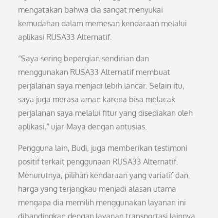
mengatakan bahwa dia sangat menyukai
kemudahan dalam memesan kendaraan melalui
aplikasi RUSA33 Alternatif.
“Saya sering bepergian sendirian dan
menggunakan RUSA33 Alternatif membuat
perjalanan saya menjadi lebih lancar. Selain itu,
saya juga merasa aman karena bisa melacak
perjalanan saya melalui fitur yang disediakan oleh
aplikasi,” ujar Maya dengan antusias.
Pengguna lain, Budi, juga memberikan testimoni
positif terkait penggunaan RUSA33 Alternatif.
Menurutnya, pilihan kendaraan yang variatif dan
harga yang terjangkau menjadi alasan utama
mengapa dia memilih menggunakan layanan ini
dibandingkan dengan layanan transportasi lainnya.