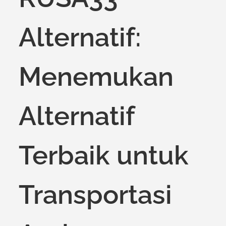
Alternatif:
Menemukan
Alternatif
Terbaik untuk
Transportasi