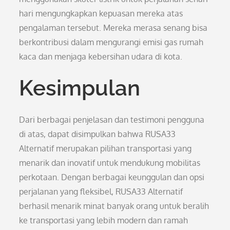
hari mengungkapkan kepuasan mereka atas
pengalaman tersebut. Mereka merasa senang bisa
berkontribusi dalam mengurangi emisi gas rumah
kaca dan menjaga kebersihan udara di kota.
Kesimpulan
Dari berbagai penjelasan dan testimoni pengguna
di atas, dapat disimpulkan bahwa RUSA33
Alternatif merupakan pilihan transportasi yang
menarik dan inovatif untuk mendukung mobilitas
perkotaan. Dengan berbagai keunggulan dan opsi
perjalanan yang fleksibel, RUSA33 Alternatif
berhasil menarik minat banyak orang untuk beralih
ke transportasi yang lebih modern dan ramah