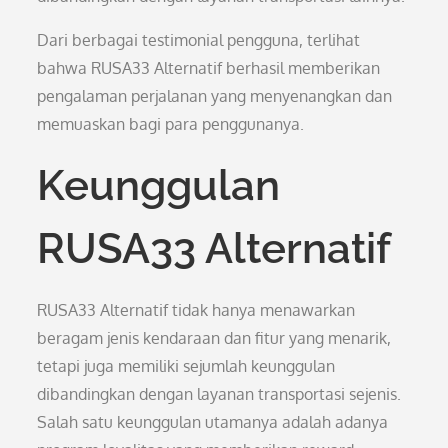
Dari berbagai testimonial pengguna, terlihat
bahwa RUSA33 Alternatif berhasil memberikan
pengalaman perjalanan yang menyenangkan dan
memuaskan bagi para penggunanya.
Keunggulan
RUSA33 Alternatif
RUSA33 Alternatif tidak hanya menawarkan
beragam jenis kendaraan dan fitur yang menarik,
tetapi juga memiliki sejumlah keunggulan
dibandingkan dengan layanan transportasi sejenis.
Salah satu keunggulan utamanya adalah adanya