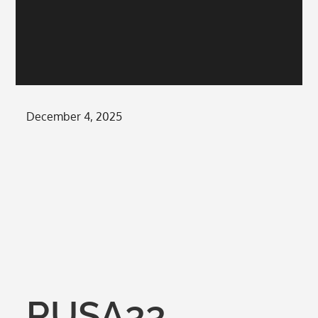
Posted
December 4, 2025
on
RUSA33