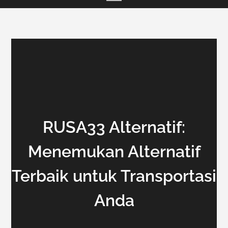
RUSA33 Alternatif:
Menemukan Alternatif
Terbaik untuk Transportasi
Anda