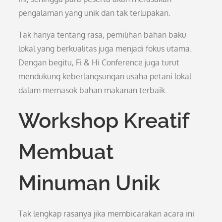
pengalaman yang unik dan tak terlupakan.
Tak hanya tentang rasa, pemilihan bahan baku
lokal yang berkualitas juga menjadi fokus utama.
Dengan begitu, Fi & Hi Conference juga turut
mendukung keberlangsungan usaha petani lokal
dalam memasok bahan makanan terbaik.
Workshop Kreatif
Membuat
Minuman Unik
Tak lengkap rasanya jika membicarakan acara ini