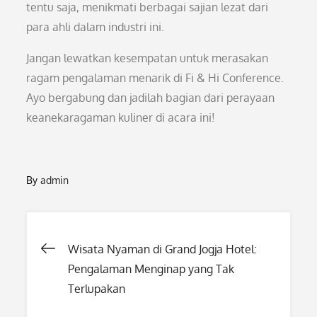
tentu saja, menikmati berbagai sajian lezat dari
para ahli dalam industri ini.
Jangan lewatkan kesempatan untuk merasakan
ragam pengalaman menarik di Fi & Hi Conference.
Ayo bergabung dan jadilah bagian dari perayaan
keanekaragaman kuliner di acara ini!
By
admin
Post
Wisata Nyaman di Grand Jogja Hotel:
Pengalaman Menginap yang Tak
navigation
Terlupakan