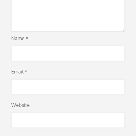
Name
*
Email
*
Website