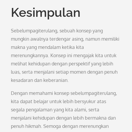
Kesimpulan
Sebelumpagiterulang, sebuah konsep yang
mungkin awalnya terdengar asing, namun memiliki
makna yang mendalam ketika kita
merenungkannya. Konsep ini mengajak kita untuk
melihat kehidupan dengan perspektif yang lebih
luas, serta menjalani setiap momen dengan penuh
kesadaran dan keberanian.
Dengan memahami konsep sebelumpagiterulang,
kita dapat belajar untuk lebih bersyukur atas
segala pengalaman yang kita alami, serta
menjalani kehidupan dengan lebih bermakna dan
penuh hikmah. Semoga dengan merenungkan