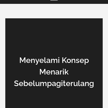
Menyelami Konsep
Menarik
Sebelumpagiterulang