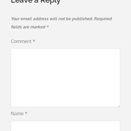
Leave a Reply
Your email address will not be published.
Required
fields are marked
*
Comment
*
Name
*