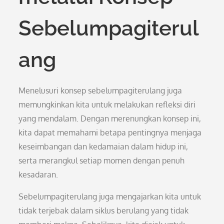
Sebelumpagiterul
ang
Menelusuri konsep sebelumpagiterulang juga
memungkinkan kita untuk melakukan refleksi diri
yang mendalam. Dengan merenungkan konsep ini,
kita dapat memahami betapa pentingnya menjaga
keseimbangan dan kedamaian dalam hidup ini,
serta merangkul setiap momen dengan penuh
kesadaran.
Sebelumpagiterulang juga mengajarkan kita untuk
tidak terjebak dalam siklus berulang yang tidak