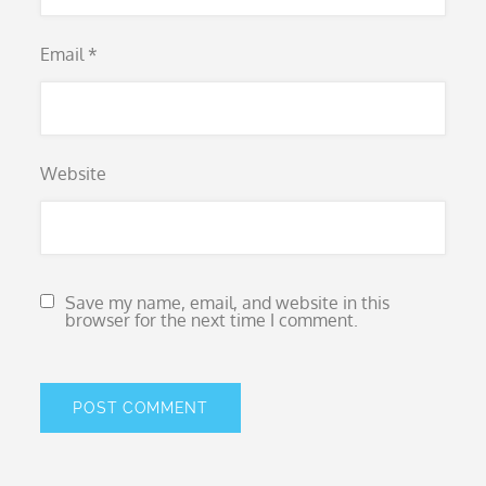
Email
*
Website
Save my name, email, and website in this
browser for the next time I comment.