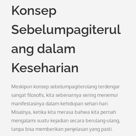
Konsep
Sebelumpagiterul
ang dalam
Keseharian
Meskipun konsep sebelumpagiterulang terdengar
sangat filosofis, kita sebenarnya sering menemui
manifestasinya dalam kehidupan sehari-hari.
Misalnya, ketika kita merasa bahwa kita pernah
mengalami suatu kejadian secara berulang-ulang,
tanpa bisa memberikan penjelasan yang pasti.