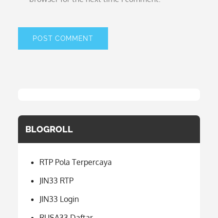
BLOGROLL
RTP Pola Terpercaya
JIN33 RTP
JIN33 Login
RUSA33 Daftar