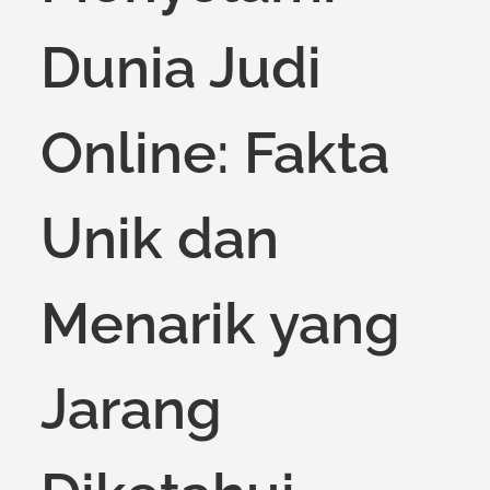
Dunia Judi
Online: Fakta
Unik dan
Menarik yang
Jarang