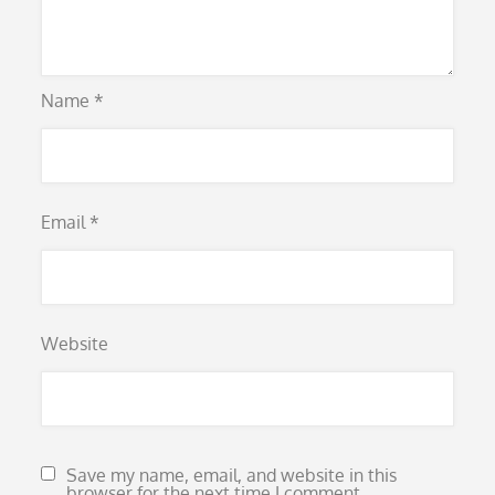
Name
*
Email
*
Website
Save my name, email, and website in this
browser for the next time I comment.