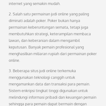
internet yang semakin mudah.
2. Salah satu permainan judi online yang paling
diminati adalah poker. Poker bukan hanya
permainan keberuntungan semata, tetapi juga
membutuhkan strategi, keterampilan membaca
lawan, dan keberanian dalam mengambil
keputusan. Banyak pemain profesional yang
menghasilkan miliaran rupiah dari permainan poker
online.
3. Beberapa situs judi online terkemuka
menggunakan teknologi canggih untuk
mengamankan data dan transaksi para pemain.
Sistem enkripsi tingkat tinggi digunakan untuk
melindungi informasi pribadi dan keuangan pemain
sehingga para pemain dapat bermain dengan