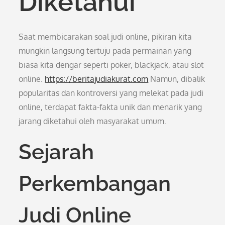
Diketahui
Saat membicarakan soal judi online, pikiran kita
mungkin langsung tertuju pada permainan yang
biasa kita dengar seperti poker, blackjack, atau slot
online.
https://beritajudiakurat.com
Namun, dibalik
popularitas dan kontroversi yang melekat pada judi
online, terdapat fakta-fakta unik dan menarik yang
jarang diketahui oleh masyarakat umum.
Sejarah
Perkembangan
Judi Online