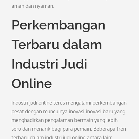
aman dan nyaman.
Perkembangan
Terbaru dalam
Industri Judi
Online
Industri judi online terus mengalami perkembangan
pesat dengan munculnya inovasi-inovasi baru yang
menghadirkan pengalaman bermain yang lebih
seru dan menarik bagi para pemain. Beberapa tren
terbaru dalam industri judi online antara lain: