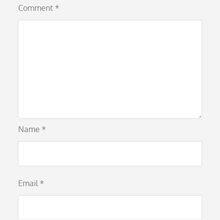
Comment
*
Name
*
Email
*