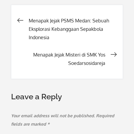
Post
Menapak Jejak PSMS Medan: Sebuah
Eksplorasi Kebanggaan Sepakbola
navigation
Indonesia
Menapak Jejak Misteri di SMK Yos
Soedarsosidareja
Leave a Reply
Your email address will not be published.
Required
fields are marked
*