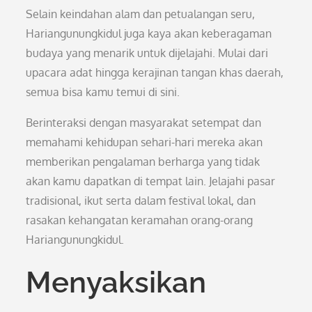
Selain keindahan alam dan petualangan seru,
Hariangunungkidul juga kaya akan keberagaman
budaya yang menarik untuk dijelajahi. Mulai dari
upacara adat hingga kerajinan tangan khas daerah,
semua bisa kamu temui di sini.
Berinteraksi dengan masyarakat setempat dan
memahami kehidupan sehari-hari mereka akan
memberikan pengalaman berharga yang tidak
akan kamu dapatkan di tempat lain. Jelajahi pasar
tradisional, ikut serta dalam festival lokal, dan
rasakan kehangatan keramahan orang-orang
Hariangunungkidul.
Menyaksikan