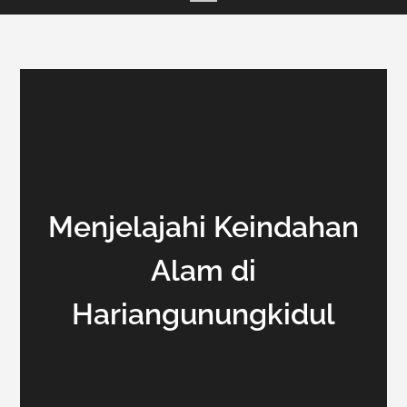
Menjelajahi Keindahan
Alam di
Hariangunungkidul