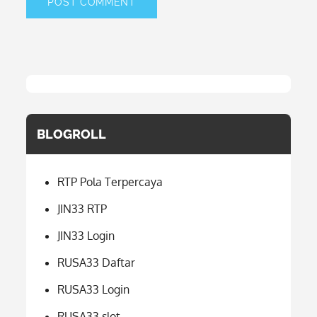
BLOGROLL
RTP Pola Terpercaya
JIN33 RTP
JIN33 Login
RUSA33 Daftar
RUSA33 Login
RUSA33 slot