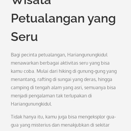
Petualangan yang
Seru
Bagi pecinta petualangan, Hariangunungkidul
menawarkan berbagai aktivitas seru yang bisa
kamu coba. Mulai dari hiking di gunung-gung yang
menantang, rafting di sungai yang deras, hingga
camping di tengah alam yang asri, semuanya bisa
menjadi pengalaman tak terlupakan di
Hariangunungkidul.
Tidak hanya itu, kamu juga bisa mengeksplor gua-
gua yang misterius dan menakjubkan di sekitar