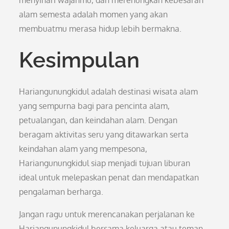
menyinari wajahmu, dan merenungkan kebesaran
alam semesta adalah momen yang akan
membuatmu merasa hidup lebih bermakna.
Kesimpulan
Hariangunungkidul adalah destinasi wisata alam
yang sempurna bagi para pencinta alam,
petualangan, dan keindahan alam. Dengan
beragam aktivitas seru yang ditawarkan serta
keindahan alam yang mempesona,
Hariangunungkidul siap menjadi tujuan liburan
ideal untuk melepaskan penat dan mendapatkan
pengalaman berharga.
Jangan ragu untuk merencanakan perjalanan ke
Hariangunungkidul bersama keluarga atau teman-