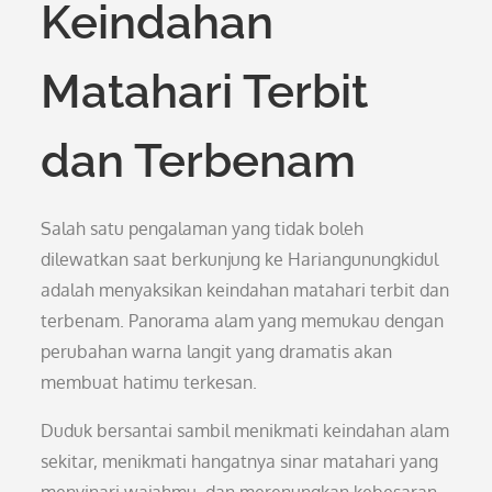
Keindahan
Matahari Terbit
dan Terbenam
Salah satu pengalaman yang tidak boleh
dilewatkan saat berkunjung ke Hariangunungkidul
adalah menyaksikan keindahan matahari terbit dan
terbenam. Panorama alam yang memukau dengan
perubahan warna langit yang dramatis akan
membuat hatimu terkesan.
Duduk bersantai sambil menikmati keindahan alam
sekitar, menikmati hangatnya sinar matahari yang