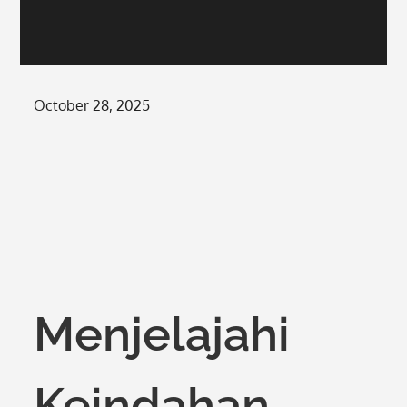
Posted
October 28, 2025
on
Menjelajahi
Keindahan