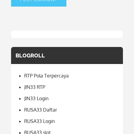
BLOGROLL
RTP Pola Terpercaya
JIN33 RTP
JIN33 Login
RUSA33 Daftar
RUSA33 Login
RUSA33 slot