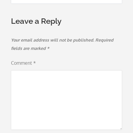
Leave a Reply
Your email address will not be published.
Required
fields are marked
*
Comment
*