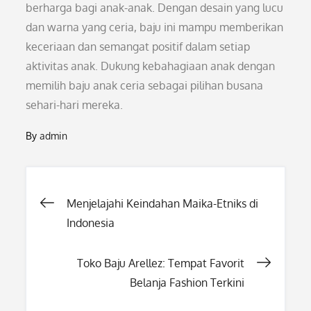
berharga bagi anak-anak. Dengan desain yang lucu
dan warna yang ceria, baju ini mampu memberikan
keceriaan dan semangat positif dalam setiap
aktivitas anak. Dukung kebahagiaan anak dengan
memilih baju anak ceria sebagai pilihan busana
sehari-hari mereka.
By
admin
Post
Menjelajahi Keindahan Maika-Etniks di
Indonesia
navigation
Toko Baju Arellez: Tempat Favorit
Belanja Fashion Terkini