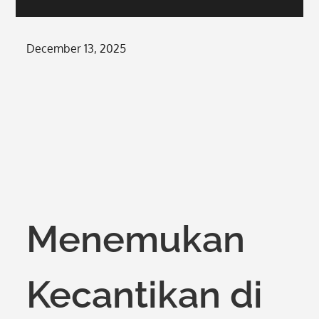
Posted
December 13, 2025
on
Menemukan
Kecantikan di