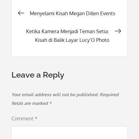
Post
Menyelami Kisah Megan Dillen Events
navigation
Ketika Kamera Menjadi Teman Setia:
Kisah di Balik Layar Lucy’O Photo
Leave a Reply
Your email address will not be published.
Required
fields are marked
*
Comment
*