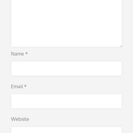
Name
*
Email
*
Website