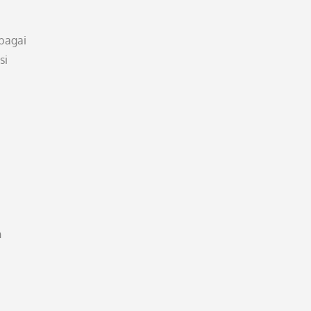
bagai
si
n