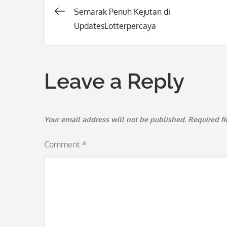
Semarak Penuh Kejutan di
Post
UpdatesLotterpercaya
navigation
Leave a Reply
Your email address will not be published.
Required f
Comment
*