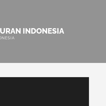
URAN INDONESIA
ONESIA