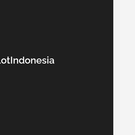
lotIndonesia