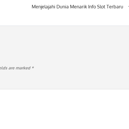
Menjelajahi Dunia Menarik Info Slot Terbaru
ields are marked
*