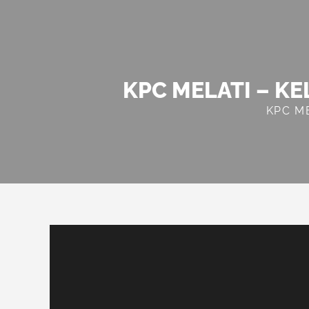
Skip
to
content
KPC MELATI – 
KPC M