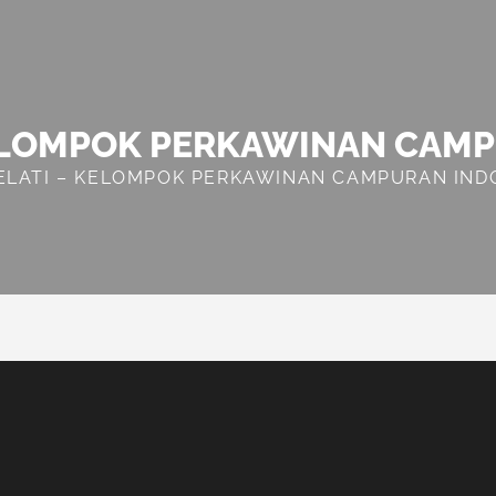
KELOMPOK PERKAWINAN CAMP
ELATI – KELOMPOK PERKAWINAN CAMPURAN IND