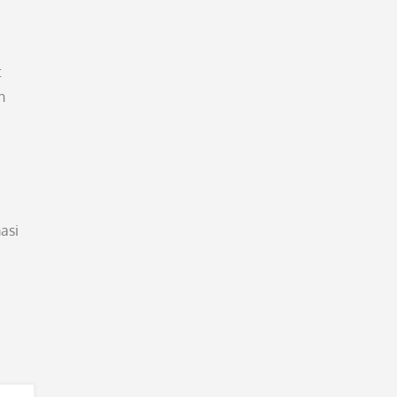
t
n
asi