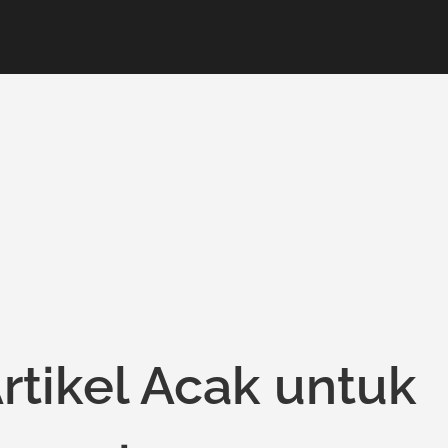
rtikel Acak untuk