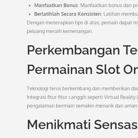
Manfaatkan Bonus
: Manfaatkan bonus dan pro
Berlatihlah Secara Konsisten
: Latihan membu
Dengan menerapkan tips di atas, pemain dapat 
peluang meraih kemenangan.
Perkembangan Te
Permainan Slot On
Teknologi terus berkembang dan memberikan damp
Integrasi fitur-fitur canggih seperti Virtual Rea
pengalaman bermain semakin menarik dan aman 
Menikmati Sensasi