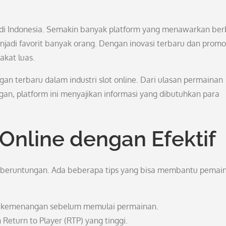
t di Indonesia. Semakin banyak platform yang menawarkan ber
njadi favorit banyak orang. Dengan inovasi terbaru dan promo
akat luas.
n terbaru dalam industri slot online. Dari ulasan permainan
ngan, platform ini menyajikan informasi yang dibutuhkan para
 Online dengan Efektif
keberuntungan. Ada beberapa tips yang bisa membantu pemai
an kemenangan sebelum memulai permainan.
n Return to Player (RTP) yang tinggi.