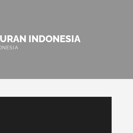
URAN INDONESIA
ONESIA