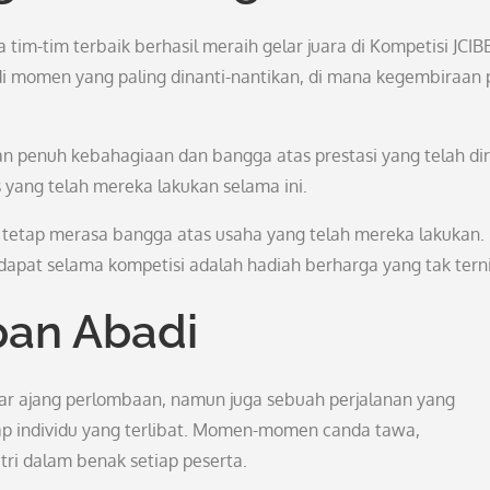
a tim-tim terbaik berhasil meraih gelar juara di Kompetisi JCI
 momen yang paling dinanti-nantikan, di mana kegembiraan 
penuh kebahagiaan dan bangga atas prestasi yang telah dir
s yang telah mereka lakukan selama ini.
n tetap merasa bangga atas usaha yang telah mereka lakukan.
at selama kompetisi adalah hadiah berharga yang tak ternil
pan Abadi
ar ajang perlombaan, namun juga sebuah perjalanan yang
ap individu yang terlibat. Momen-momen canda tawa,
ri dalam benak setiap peserta.