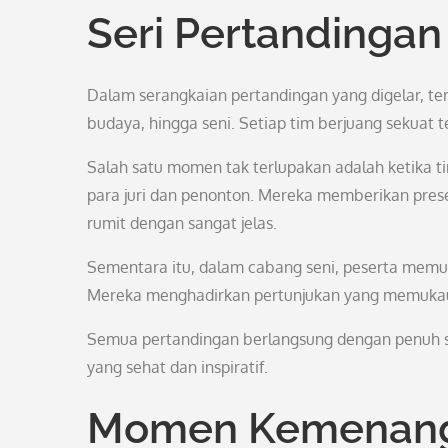
Seri Pertanding
Dalam serangkaian pertandingan yang digelar, te
budaya, hingga seni. Setiap tim berjuang sekuat 
Salah satu momen tak terlupakan adalah ketika t
para juri dan penonton. Mereka memberikan pres
rumit dengan sangat jelas.
Sementara itu, dalam cabang seni, peserta memuk
Mereka menghadirkan pertunjukan yang memukau
Semua pertandingan berlangsung dengan penuh se
yang sehat dan inspiratif.
Momen Kemenang