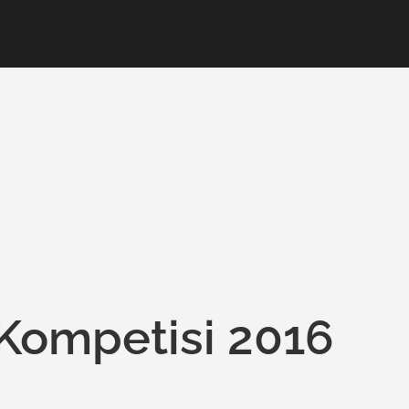
Kompetisi 2016