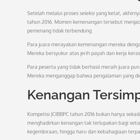
Setelah melalui proses seleksi yang ketat, akhirny
tahun 2016. Momen kemenangan tersebut menjadi
pemenang tidak terbendung.
Para juara merayakan kemenangan mereka dengan 
Mereka bersyukur atas jerih payah dan kerja kera
Para peserta yang tidak berhasil meraih juara pu
Mereka menganggap bahwa pengalaman yang didap
Kenangan Tersim
Kompetisi JCIBBPC tahun 2016 bukan hanya sekad
menghadirkan kenangan tak terlupakan bagi seti
kegembiraan, hingga haru dan kebahagiaan terpat