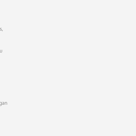
s,
au
ngan