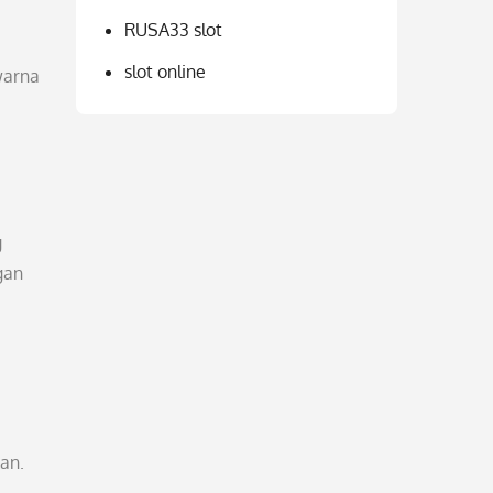
RUSA33 slot
slot online
warna
g
gan
an.