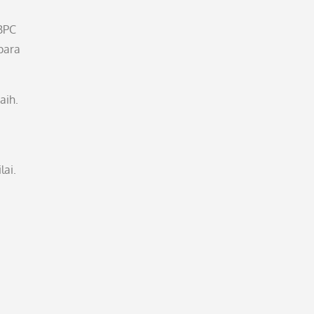
BBPC
para
aih.
ai.