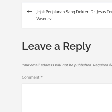
Jejak Perjalanan Sang Dokter: Dr. Jesus To
Post
Vasquez
navigation
Leave a Reply
Your email address will not be published.
Required f
Comment
*