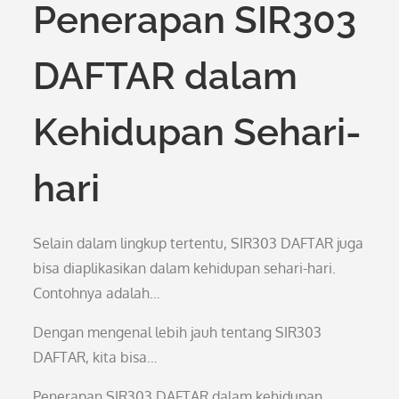
Penerapan SIR303
DAFTAR dalam
Kehidupan Sehari-
hari
Selain dalam lingkup tertentu, SIR303 DAFTAR juga
bisa diaplikasikan dalam kehidupan sehari-hari.
Contohnya adalah…
Dengan mengenal lebih jauh tentang SIR303
DAFTAR, kita bisa…
Penerapan SIR303 DAFTAR dalam kehidupan