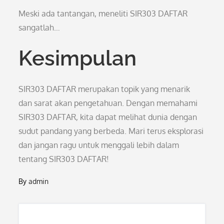
Meski ada tantangan, meneliti SIR303 DAFTAR
sangatlah…
Kesimpulan
SIR303 DAFTAR merupakan topik yang menarik
dan sarat akan pengetahuan. Dengan memahami
SIR303 DAFTAR, kita dapat melihat dunia dengan
sudut pandang yang berbeda. Mari terus eksplorasi
dan jangan ragu untuk menggali lebih dalam
tentang SIR303 DAFTAR!
By
admin