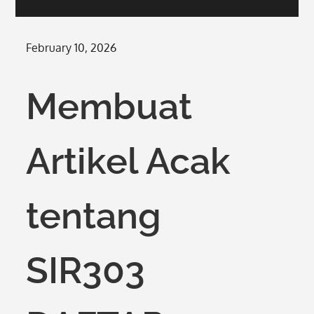
Posted
February 10, 2026
on
Membuat
Artikel Acak
tentang
SIR303