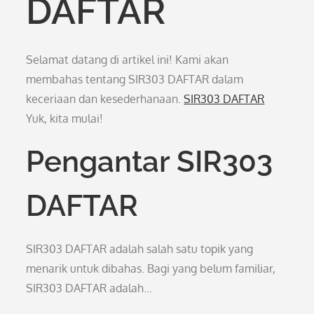
DAFTAR
Selamat datang di artikel ini! Kami akan
membahas tentang SIR303 DAFTAR dalam
keceriaan dan kesederhanaan.
SIR303 DAFTAR
Yuk, kita mulai!
Pengantar SIR303
DAFTAR
SIR303 DAFTAR adalah salah satu topik yang
menarik untuk dibahas. Bagi yang belum familiar,
SIR303 DAFTAR adalah…