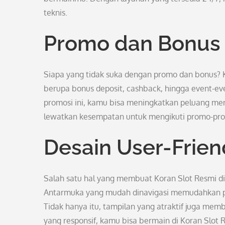
teknis.
Promo dan Bonus
Siapa yang tidak suka dengan promo dan bonus? 
berupa bonus deposit, cashback, hingga event-ev
promosi ini, kamu bisa meningkatkan peluang 
lewatkan kesempatan untuk mengikuti promo-prom
Desain User-Frien
Salah satu hal yang membuat Koran Slot Resmi dis
Antarmuka yang mudah dinavigasi memudahkan p
Tidak hanya itu, tampilan yang atraktif juga 
yang responsif, kamu bisa bermain di Koran Slot 