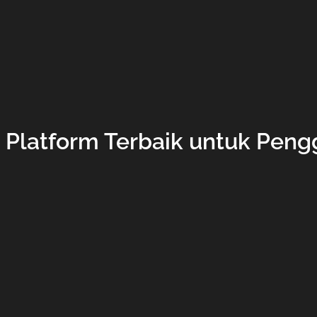
: Platform Terbaik untuk Peng