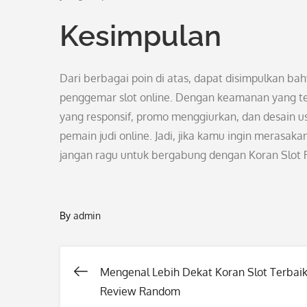
Kesimpulan
Dari berbagai poin di atas, dapat disimpulkan ba
penggemar slot online. Dengan keamanan yang te
yang responsif, promo menggiurkan, dan desain u
pemain judi online. Jadi, jika kamu ingin merasa
jangan ragu untuk bergabung dengan Koran Slot 
By
admin
Mengenal Lebih Dekat Koran Slot Terbaik
Post
Review Random