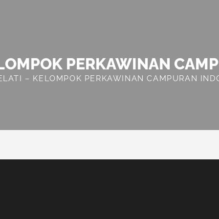
KELOMPOK PERKAWINAN CAMP
ELATI – KELOMPOK PERKAWINAN CAMPURAN IND