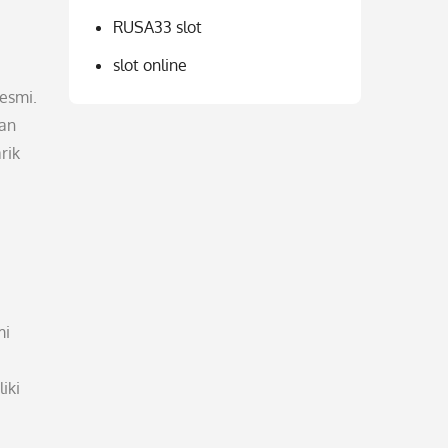
RUSA33 slot
slot online
Resmi.
nan
rik
mi
iki