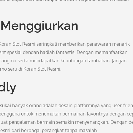
 Menggiurkan
Koran Slot Resmi seringkali memberikan penawaran menarik
ent spesial dengan hadiah fantastis. Dengan memanfaatkan
menangmu serta mendapatkan keuntungan tambahan. Jangan
o seru di Koran Slot Resmi.
dly
ukai banyak orang adalah desain platformnya yang user-frien
engguna untuk menemukan permainan favoritnya dengan cep
membuat pengalaman bermain semakin menyenangkan. Dengan d
Resmi dari berbagai perangkat tanpa masalah.