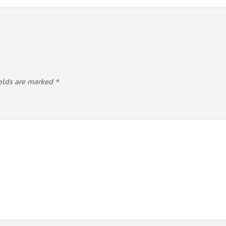
ields are marked
*