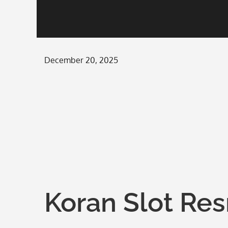
Posted
December 20, 2025
on
Koran Slot Res