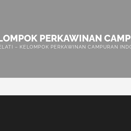
KELOMPOK PERKAWINAN CAMP
ELATI – KELOMPOK PERKAWINAN CAMPURAN IND