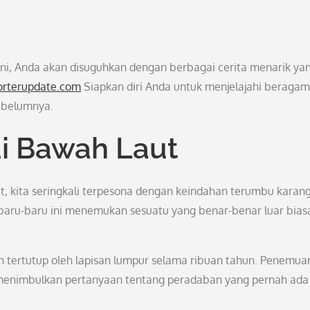
sini, Anda akan disuguhkan dengan berbagai cerita menarik ya
corterupdate.com
Siapkan diri Anda untuk menjelajahi beragam
ebelumnya.
i Bawah Laut
, kita seringkali terpesona dengan keindahan terumbu karan
baru-baru ini menemukan sesuatu yang benar-benar luar bias
ah tertutup oleh lapisan lumpur selama ribuan tahun. Penemuan
menimbulkan pertanyaan tentang peradaban yang pernah ada 