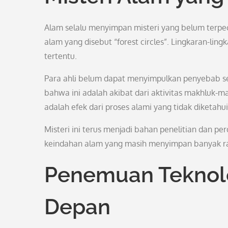
Alam selalu menyimpan misteri yang belum terpec
alam yang disebut “forest circles”. Lingkaran-lin
tertentu.
Para ahli belum dapat menyimpulkan penyebab seb
bahwa ini adalah akibat dari aktivitas makhluk-m
adalah efek dari proses alami yang tidak diketahui
Misteri ini terus menjadi bahan penelitian dan p
keindahan alam yang masih menyimpan banyak ra
Penemuan Teknolo
Depan