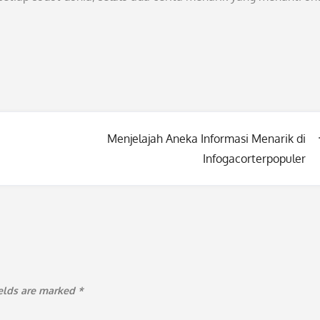
Menjelajah Aneka Informasi Menarik di
Infogacorterpopuler
ields are marked
*