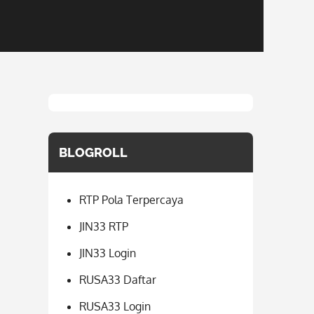
BLOGROLL
RTP Pola Terpercaya
JIN33 RTP
JIN33 Login
RUSA33 Daftar
RUSA33 Login