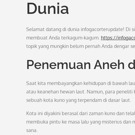
Dunia
Selamat datang di dunia infogacorterupdate! Di 
membuat Anda terkagum-kagum.
https://infoga
topik yang mungkin belum pernah Anda dengar s
Penemuan Aneh d
Saat kita membayangkan kehidupan di bawah laut
atau keanehan hewan laut. Namun, para peneliti 
sebuah kota kuno yang terpendam di dasar laut.
Kota ini diyakini berasal dari zaman kuno dan tel
membuka pintu ke masa lalu yang misterius dan 
sana.