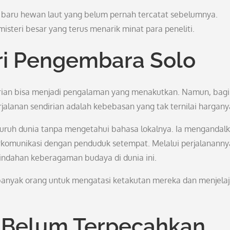
s baru hewan laut yang belum pernah tercatat sebelumnya.
isteri besar yang terus menarik minat para peneliti.
ari Pengembara Solo
irian bisa menjadi pengalaman yang menakutkan. Namun, bagi
alanan sendirian adalah kebebasan yang tak ternilai hargany
eluruh dunia tanpa mengetahui bahasa lokalnya. Ia mengandal
komunikasi dengan penduduk setempat. Melalui perjalananny
eindahan keberagaman budaya di dunia ini.
 banyak orang untuk mengatasi ketakutan mereka dan menjelaj
g Belum Terpecahkan