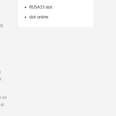
RUSA33 slot
slot online
ng
g
a:
 ini
di