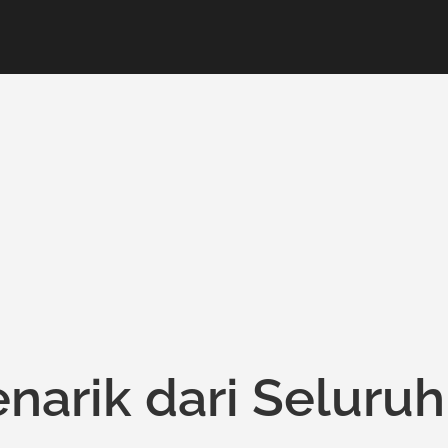
narik dari Seluruh