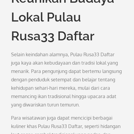
Lokal Pulau
Rusa33 Daftar
Selain keindahan alamnya, Pulau Rusa33 Daftar
juga kaya akan kebudayaan dan tradisi lokal yang
menarik. Para pengunjung dapat bertemu langsung
dengan penduduk setempat dan belajar tentang
kehidupan sehari-hari mereka, mulai dari cara
memancing ikan tradisional hingga upacara adat
yang diwariskan turun temurun.
Para wisatawan juga dapat mencicipi berbagai
kuliner khas Pulau Rusa33 Daftar, seperti hidangan