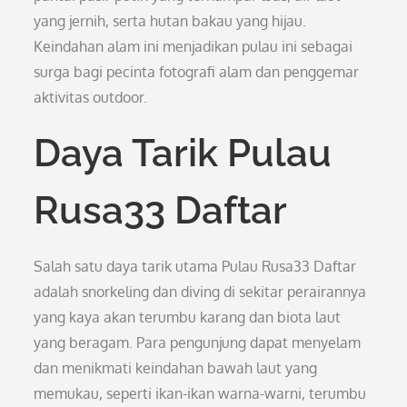
yang jernih, serta hutan bakau yang hijau.
Keindahan alam ini menjadikan pulau ini sebagai
surga bagi pecinta fotografi alam dan penggemar
aktivitas outdoor.
Daya Tarik Pulau
Rusa33 Daftar
Salah satu daya tarik utama Pulau Rusa33 Daftar
adalah snorkeling dan diving di sekitar perairannya
yang kaya akan terumbu karang dan biota laut
yang beragam. Para pengunjung dapat menyelam
dan menikmati keindahan bawah laut yang
memukau, seperti ikan-ikan warna-warni, terumbu