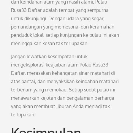
dan keindahan alam yang masih alami, Pulau
Rusa33 Daftar adalah tempat yang sempurna
untuk dikunjungi. Dengan udara yang segar,
pemandangan yang memesona, dan keramahan
penduduk lokal, setiap kunjungan ke pulau ini akan
meninggalkan kesan tak terlupakan.
Jangan lewatkan kesempatan untuk
mengeksplorasi keajaiban alam Pulau Rusa33
Daftar, merasakan kehangatan sinar matahari di
atas pantai, dan menyaksikan keindahan matahari
terbenam yang memukau. Setiap sudut pulau ini
menawarkan kejutan dan pengalaman berharga
yang akan membuat liburan Anda menjadi tak
terlupakan.
Kesimpulan