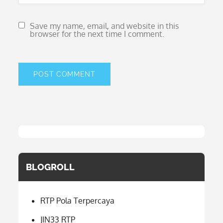
Save my name, email, and website in this
browser for the next time I comment.
BLOGROLL
RTP Pola Terpercaya
JIN33 RTP