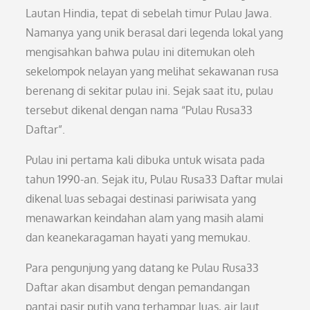
Lautan Hindia, tepat di sebelah timur Pulau Jawa.
Namanya yang unik berasal dari legenda lokal yang
mengisahkan bahwa pulau ini ditemukan oleh
sekelompok nelayan yang melihat sekawanan rusa
berenang di sekitar pulau ini. Sejak saat itu, pulau
tersebut dikenal dengan nama “Pulau Rusa33
Daftar”.
Pulau ini pertama kali dibuka untuk wisata pada
tahun 1990-an. Sejak itu, Pulau Rusa33 Daftar mulai
dikenal luas sebagai destinasi pariwisata yang
menawarkan keindahan alam yang masih alami
dan keanekaragaman hayati yang memukau.
Para pengunjung yang datang ke Pulau Rusa33
Daftar akan disambut dengan pemandangan
pantai pasir putih yang terhampar luas, air laut