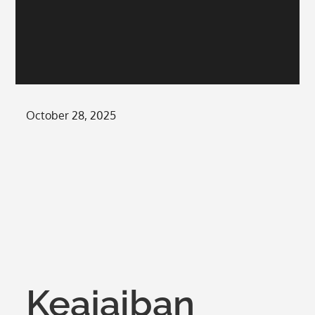
Posted
October 28, 2025
on
Keajaiban