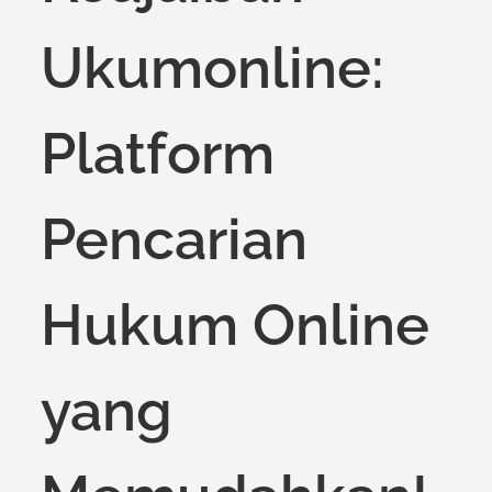
Ukumonline:
Platform
Pencarian
Hukum Online
yang