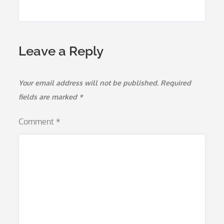
Leave a Reply
Your email address will not be published.
Required
fields are marked
*
Comment
*