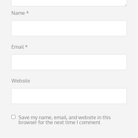
Name
*
Email
*
Website
Save my name, email, and website in this
browser for the next time I comment.