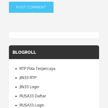
BLOGROLL
RTP Pola Terpercaya
JIN33 RTP
JIN33 Login
RUSA33 Daftar
RUSA33 Login