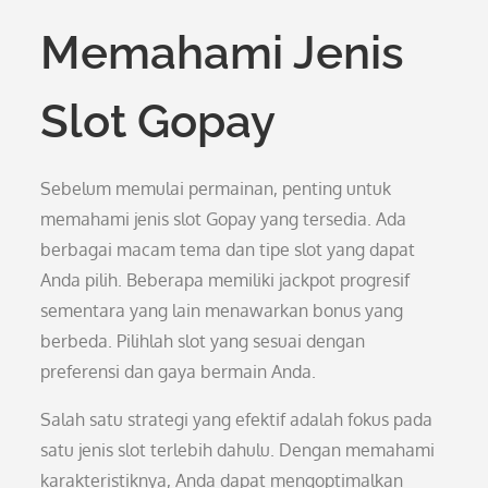
Memahami Jenis
Slot Gopay
Sebelum memulai permainan, penting untuk
memahami jenis slot Gopay yang tersedia. Ada
berbagai macam tema dan tipe slot yang dapat
Anda pilih. Beberapa memiliki jackpot progresif
sementara yang lain menawarkan bonus yang
berbeda. Pilihlah slot yang sesuai dengan
preferensi dan gaya bermain Anda.
Salah satu strategi yang efektif adalah fokus pada
satu jenis slot terlebih dahulu. Dengan memahami
karakteristiknya, Anda dapat mengoptimalkan