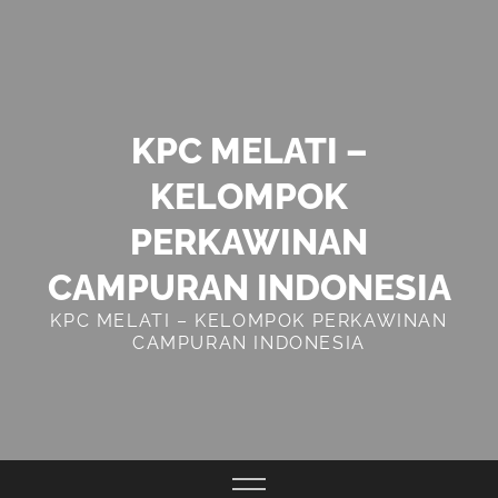
Skip
to
content
KPC MELATI –
KELOMPOK
PERKAWINAN
CAMPURAN INDONESIA
KPC MELATI – KELOMPOK PERKAWINAN
CAMPURAN INDONESIA